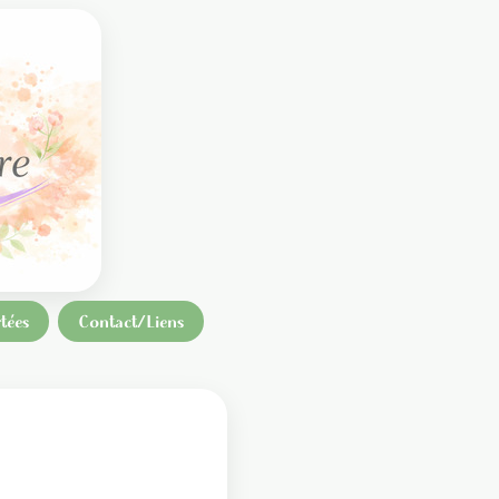
tées
Contact/Liens