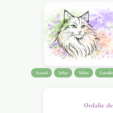
Accueil
Infos
Mâles
Femelle
Ordalie de