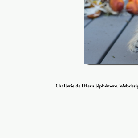
Chatterie de l'Eternitéphémère. Webdesig