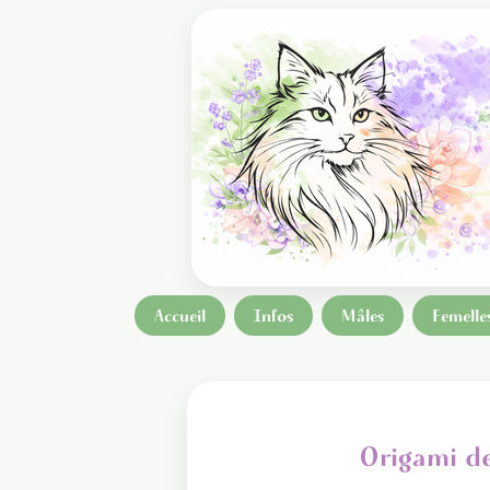
Accueil
Infos
Mâles
Femelle
Origami de