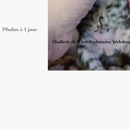
Photos à 1 jour
Chatterie de l'Eternitéphémère. Webdesig