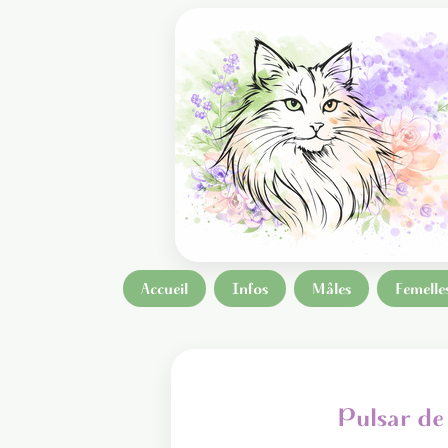
Accueil
Infos
Mâles
Femelle
Pulsar de