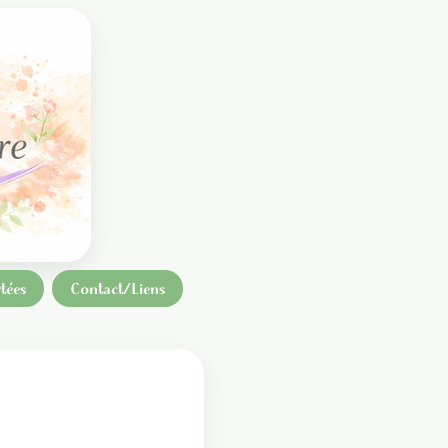
tées
Contact/Liens