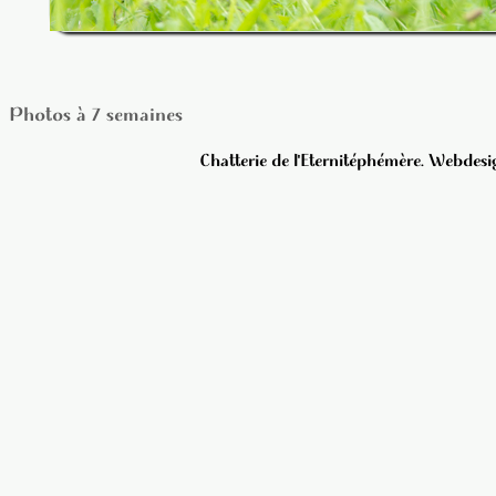
Photos à 7 semaines
Chatterie de l'Eternitéphémère. Webdesig