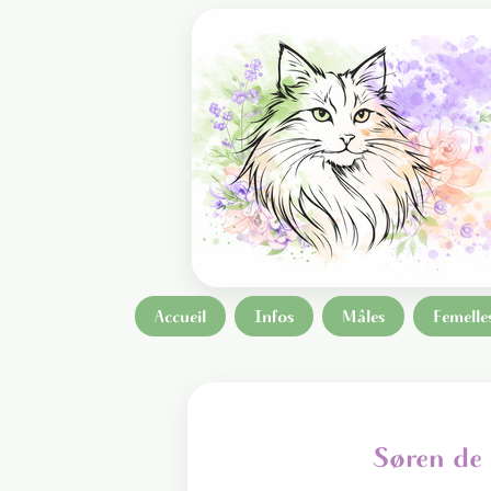
Accueil
Infos
Mâles
Femelle
Søren de 