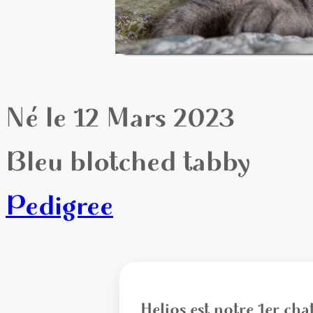
Né le 12 Mars 2023
Bleu blotched tabby
Pedigree
Helios est notre 1er cha