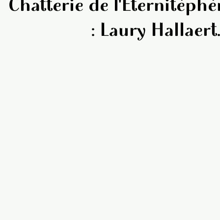
Chatterie de l'Eternitép
: Laury Hallaert