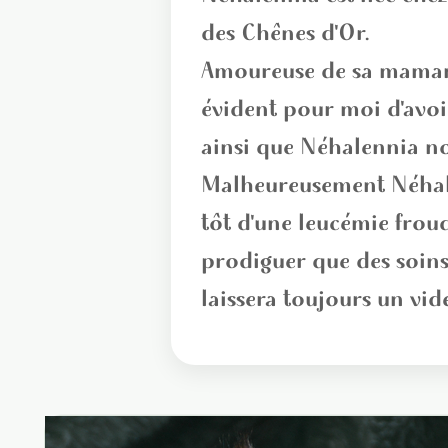
des Chênes d'Or.
Amoureuse de sa maman d
évident pour moi d'avoir
ainsi que Néhalennia no
Malheureusement Néhale
tôt d'une leucémie frou
prodiguer que des soins
laissera toujours un vid