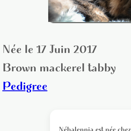
Née le 17 Juin 2017
Brown mackerel tabby
Pedigree
Néhalennia est née chez